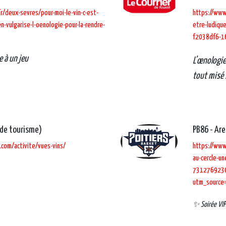
r/deux-sevres/pour-moi-le-vin-c-est-
https://www
n-vulgarise-l-oenologie-pour-la-rendre-
etre-ludique
f2038df6-1
e à un jeu
L’œnologie
tout misé 
 de tourisme)
PB86 - Ar
com/activite/vues-vins/
https://www
au-cercle-u
7312769230
utm_source
✨ Soirée VIP 