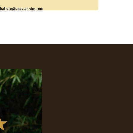
: batiste@vues-et-vins.com