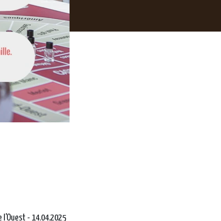
e l'Ouest - 14.04.2025