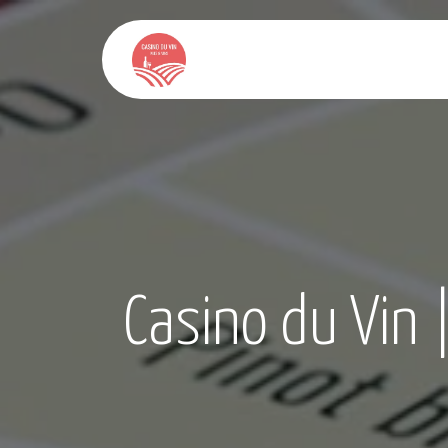
Se rendre au contenu
Accueil
Casino du vin - entreprises
Casino du Vin 