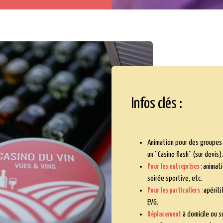
Infos clés :
Animation pour des groupe
un “Casino flash” (sur devis).
Pour les entreprises :
animati
soirée sportive, etc.
Pour les particuliers :
apériti
EVG.
Déplacement
à domicile ou su